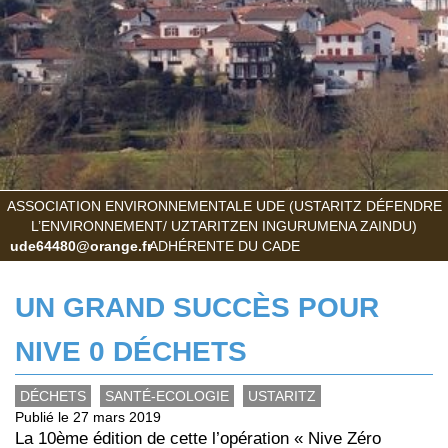
ASSOCIATION ENVIRONNEMENTALE UDE (USTARITZ DÉFENDRE
L’ENVIRONNEMENT/ UZTARITZEN INGURUMENA ZAINDU)
ude64480@orange.fr
ADHÉRENTE DU CADE
UN GRAND SUCCÈS POUR
NIVE 0 DÉCHETS
DÉCHETS
SANTÉ-ECOLOGIE
USTARITZ
Publié le 27 mars 2019
La 10ème édition de cette l’opération « Nive Zéro