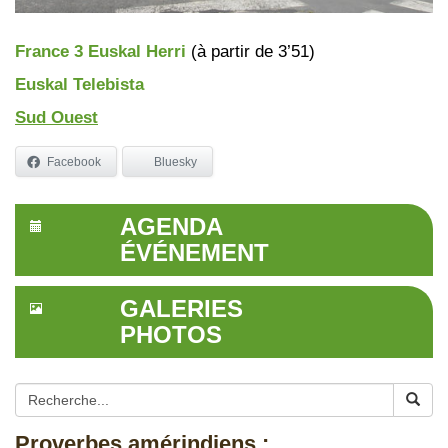
France 3 Euskal Herri
(à partir de 3’51)
Euskal Telebista
Sud Ouest
Facebook
Bluesky
AGENDA
ÉVÉNEMENT
GALERIES
PHOTOS
Proverbes amérindiens :