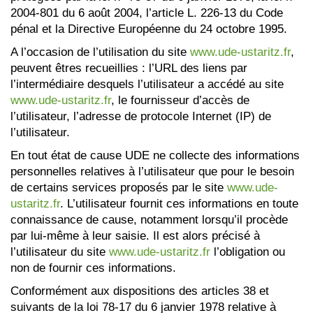
2004-801 du 6 août 2004, l’article L. 226-13 du Code
pénal et la Directive Européenne du 24 octobre 1995.
A l’occasion de l’utilisation du site
www.ude-ustaritz.fr
,
peuvent êtres recueillies : l’URL des liens par
l’intermédiaire desquels l’utilisateur a accédé au site
www.ude-ustaritz.fr
, le fournisseur d’accès de
l’utilisateur, l’adresse de protocole Internet (IP) de
l’utilisateur.
En tout état de cause UDE ne collecte des informations
personnelles relatives à l’utilisateur que pour le besoin
de certains services proposés par le site
www.ude-
ustaritz.fr
. L’utilisateur fournit ces informations en toute
connaissance de cause, notamment lorsqu’il procède
par lui-même à leur saisie. Il est alors précisé à
l’utilisateur du site
www.ude-ustaritz.fr
l’obligation ou
non de fournir ces informations.
Conformément aux dispositions des articles 38 et
suivants de la loi 78-17 du 6 janvier 1978 relative à