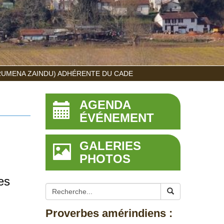
RUMENA ZAINDU) ADHÉRENTE DU CADE
AGENDA
ÉVÉNEMENT
GALERIES
PHOTOS
es
Proverbes amérindiens :