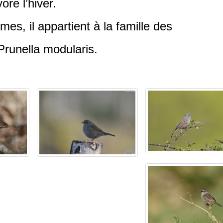
ore l’hiver.
es, il appartient à la famille des
Prunella modularis.