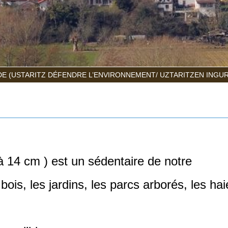
E (USTARITZ DÉFENDRE L’ENVIRONNEMENT/ UZTARITZEN INGU
 à 14 cm ) est un sédentaire de notre
bois, les jardins, les parcs arborés, les hai