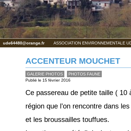
ude64480@orange.fr
ASSOCIATION ENVIRONNEMENTALE UD
ACCENTEUR MOUCHET
GALERIE PHOTOS
PHOTOS FAUNE
Publié le 15 février 2016
Ce passereau de petite taille ( 10
région que l’on rencontre dans les 
et les broussailles touffues.