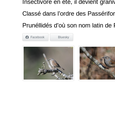
Insectivore en été, il devient graniv
Classé dans l’ordre des Passériform
Prunéllidés d’où son nom latin de 
Facebook
Bluesky