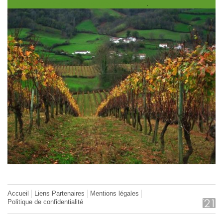
basque par excellence (source Marianne)
.
Accueil
Liens Partenaires
Mentions légales
Politique de confidentialité