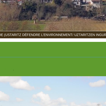
E (USTARITZ DÉFENDRE L’ENVIRONNEMENT/ UZTARITZEN INGU
日本, (2)
.