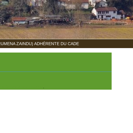
RUMENA ZAINDU) ADHÉRENTE DU CADE
ie ferroviaire existante
.