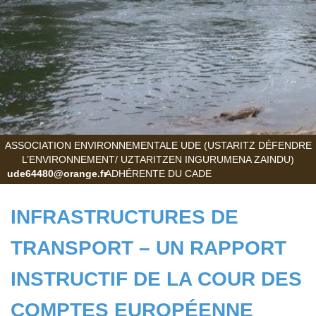
ASSOCIATION ENVIRONNEMENTALE UDE (USTARITZ DÉFENDRE
L’ENVIRONNEMENT/ UZTARITZEN INGURUMENA ZAINDU)
ude64480@orange.fr
ADHÉRENTE DU CADE
INFRASTRUCTURES DE
TRANSPORT – UN RAPPORT
INSTRUCTIF DE LA COUR DES
COMPTES EUROPÉENNE