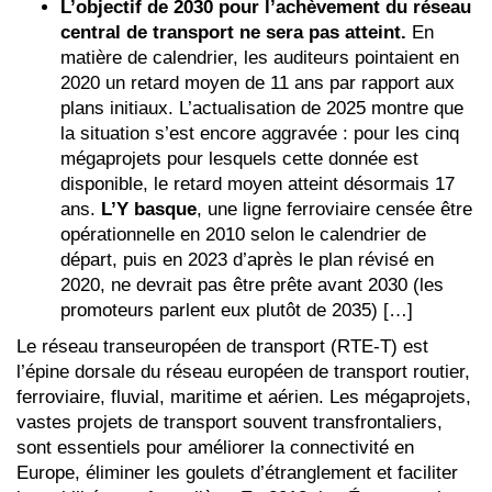
L’objectif de 2030 pour l’achèvement du réseau
central de transport ne sera pas atteint.
En
matière de calendrier, les auditeurs pointaient en
2020 un retard moyen de 11 ans par rapport aux
plans initiaux. L’actualisation de 2025 montre que
la situation s’est encore aggravée : pour les cinq
mégaprojets pour lesquels cette donnée est
disponible, le retard moyen atteint désormais 17
ans.
L’Y basque
, une ligne ferroviaire censée être
opérationnelle en 2010 selon le calendrier de
départ, puis en 2023 d’après le plan révisé en
2020, ne devrait pas être prête avant 2030 (les
promoteurs parlent eux plutôt de 2035) […]
Le réseau transeuropéen de transport (RTE-T) est
l’épine dorsale du réseau européen de transport routier,
ferroviaire, fluvial, maritime et aérien. Les mégaprojets,
vastes projets de transport souvent transfrontaliers,
sont essentiels pour améliorer la connectivité en
Europe, éliminer les goulets d’étranglement et faciliter