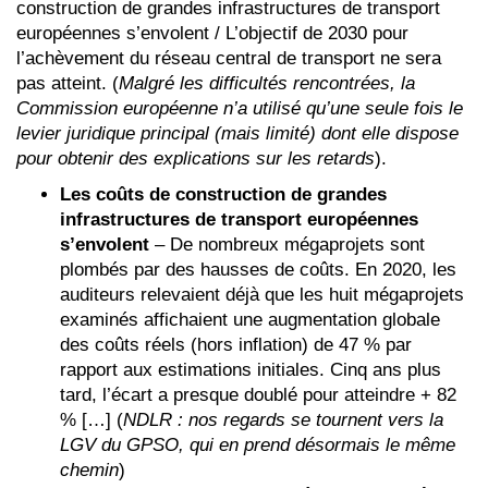
construction de grandes infrastructures de transport
européennes s’envolent / L’objectif de 2030 pour
l’achèvement du réseau central de transport ne sera
pas atteint. (
Malgré les difficultés rencontrées, la
Commission européenne n’a utilisé qu’une seule fois le
levier juridique principal (mais limité) dont elle dispose
pour obtenir des explications sur les retards
).
Les coûts de construction de grandes
infrastructures de transport européennes
s’envolent
– De nombreux mégaprojets sont
plombés par des hausses de coûts. En 2020, les
auditeurs relevaient déjà que les huit mégaprojets
examinés affichaient une augmentation globale
des coûts réels (hors inflation) de 47 % par
rapport aux estimations initiales. Cinq ans plus
tard, l’écart a presque doublé pour atteindre + 82
% […] (
NDLR : nos regards se tournent vers la
LGV du GPSO, qui en prend désormais le même
chemin
)