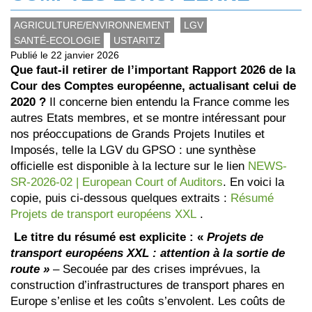
AGRICULTURE/ENVIRONNEMENT
LGV
SANTÉ-ECOLOGIE
USTARITZ
Publié le 22 janvier 2026
Que faut-il retirer de l’important Rapport 2026 de la
Cour des Comptes européenne, actualisant celui de
2020 ?
Il concerne bien entendu la France comme les
autres Etats membres, et se montre intéressant pour
nos préoccupations de Grands Projets Inutiles et
Imposés, telle la LGV du GPSO : une synthèse
officielle est disponible à la lecture sur le lien
NEWS-
SR-2026-02 | European Court of Auditors
. En voici la
copie, puis ci-dessous quelques extraits :
Résumé
Projets de transport européens XXL
.
Le titre du résumé est explicite : «
Projets de
transport européens XXL : attention à la sortie de
route »
– Secouée par des crises imprévues, la
construction d’infrastructures de transport phares en
Europe s’enlise et les coûts s’envolent. Les coûts de