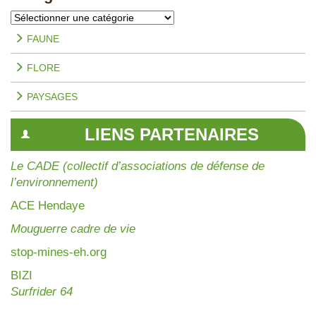
Catégories
FAUNE
FLORE
PAYSAGES
LIENS PARTENAIRES
Le CADE (collectif d’associations de défense de
l’environnement)
AC
E Hendaye
Mouguerre cadre de vie
stop-mines-eh.org
BIZI
Surfrider 64