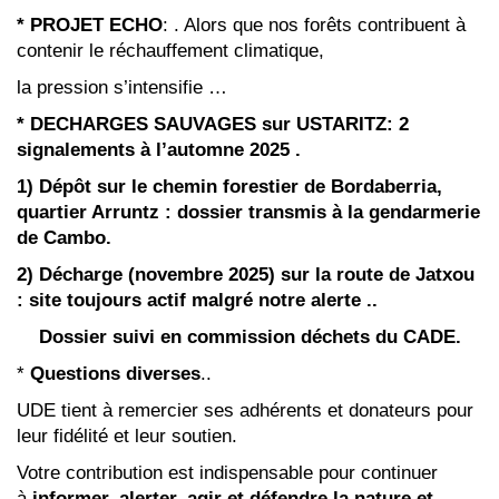
* PROJET ECHO
: . Alors que nos forêts contribuent à
contenir le réchauffement climatique,
la pression s’intensifie …
* DECHARGES SAUVAGES sur USTARITZ: 2
signalements à l’automne 2025 .
1) Dépôt sur le chemin forestier de Bordaberria,
quartier Arruntz : dossier transmis à la gendarmerie
de
Cambo.
2) Décharge (novembre 2025) sur la route de Jatxou
: site toujours actif malgré notre alerte ..
Dossier suivi en commission déchets du CADE.
*
Questions diverses
..
UDE tient à remercier ses adhérents et donateurs pour
leur fidélité et leur soutien.
Votre contribution est indispensable pour continuer
à
informer, alerter, agir et défendre la nature et