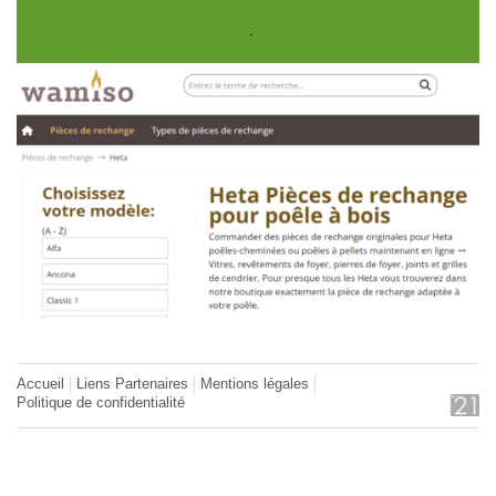
GPSO – En cette rentrée, quels sont les principales
questions récentes ou à venir?
.
Suivant →
Accueil
Liens Partenaires
Mentions légales
Politique de confidentialité