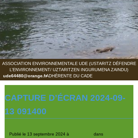
ASSOCIATION ENVIRONNEMENTALE UDE (USTARITZ DÉFENDRE
L’ENVIRONNEMENT/ UZTARITZEN INGURUMENA ZAINDU)
ude64480@orange.fr
ADHÉRENTE DU CADE
CAPTURE D’ÉCRAN 2024-09-
13 091400
Publié le
13 septembre 2024
à
1278 × 707
dans
LGV du