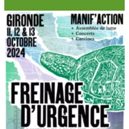
GPSO – préparons la grande mobilisation des 11/12/13
octobre 2024
.