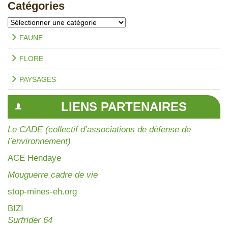
Catégories
Catégories
FAUNE
FLORE
PAYSAGES
LIENS PARTENAIRES
Le CADE (collectif d’associations de défense de
l’environnement)
AC
E Hendaye
Mouguerre cadre de vie
stop-mines-eh.org
BIZI
Surfrider 64