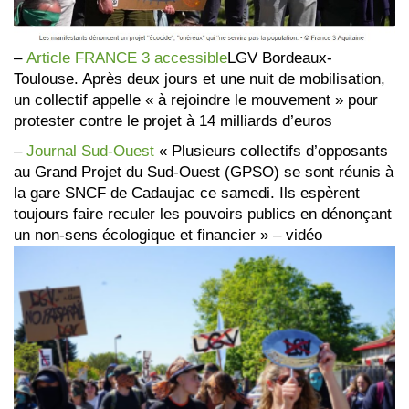
–
Article FRANCE 3 accessible
LGV Bordeaux-
Toulouse. Après deux jours et une nuit de mobilisation,
un collectif appelle « à rejoindre le mouvement » pour
protester contre le projet à 14 milliards d’euros
–
Journal Sud-Ouest
« Plusieurs collectifs d’opposants
au Grand Projet du Sud-Ouest (GPSO) se sont réunis à
la gare SNCF de Cadaujac ce samedi. Ils espèrent
toujours faire reculer les pouvoirs publics en dénonçant
un non-sens écologique et financier » – vidéo