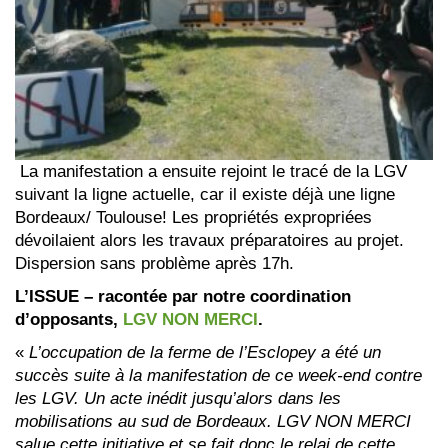
La manifestation a ensuite rejoint le tracé de la LGV
suivant la ligne actuelle, car il existe déjà une ligne
Bordeaux/ Toulouse! Les propriétés expropriées
dévoilaient alors les travaux préparatoires au projet.
Dispersion sans problème après 17h.
L’ISSUE – racontée par notre coordination
d’opposants,
LGV NON MERCI
.
«
L’occupation de la ferme de l’Esclopey a été un
succès suite à la manifestation de ce week-end contre
les LGV. Un acte inédit jusqu’alors dans les
mobilisations au sud de Bordeaux. LGV NON MERCI
salue cette initiative et se fait donc le relai de cette