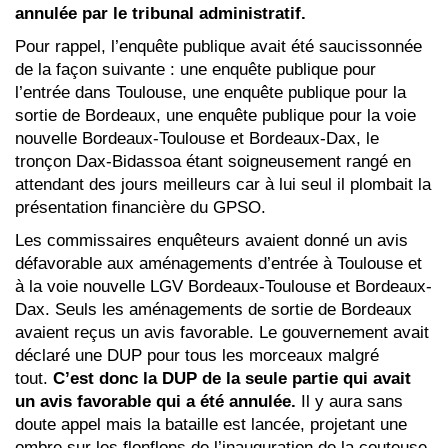
annulée par le tribunal administratif.
Pour rappel, l’enquête publique avait été saucissonnée
de la façon suivante : une enquête publique pour
l’entrée dans Toulouse, une enquête publique pour la
sortie de Bordeaux, une enquête publique pour la voie
nouvelle Bordeaux-Toulouse et Bordeaux-Dax, le
tronçon Dax-Bidassoa étant soigneusement rangé en
attendant des jours meilleurs car à lui seul il plombait la
présentation financière du GPSO.
Les commissaires enquêteurs avaient donné un avis
défavorable aux aménagements d’entrée à Toulouse et
à la voie nouvelle LGV Bordeaux-Toulouse et Bordeaux-
Dax. Seuls les aménagements de sortie de Bordeaux
avaient reçus un avis favorable. Le gouvernement avait
déclaré une DUP pour tous les morceaux malgré
tout.
C’est donc la DUP de la seule partie qui avait
un avis favorable qui a été annulée.
Il y aura sans
doute appel mais la bataille est lancée, projetant une
ombre sur les flonflons de l’inauguration de la couteuse