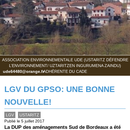
ASSOCIATION ENVIRONNEMENTALE UDE (USTARITZ DÉFENDRE
L’ENVIRONNEMENT/ UZTARITZEN INGURUMENA ZAINDU)
ude64480@orange.fr
ADHÉRENTE DU CADE
LGV DU GPSO: UNE BONNE
NOUVELLE!
LGV
USTARITZ
Publié le 5 juillet 2017
La DUP des aménagements Sud de Bordeaux a été