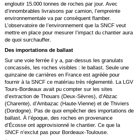
engloutir 15.000 tonnes de roches par jour. Avec
d’innombrables livraisons par camion, l’empreinte
environnementale va par conséquent flamber.
L’observatoire de l’environnement que la SNCF veut
mettre en place pour mesurer l’impact du chantier aura
de quoi surchauffer.
Des importations de ballast
Sur une voie ferrée il y a, par-dessus les granulats
concassés, les roches visibles : le ballast. Seule une
quinzaine de carrières en France est agréée pour
fournir à la SNCF ce matériau très réglementé. La LGV
Tours-Bordeaux avait pu compter sur les sites
d’extraction de Thouars (Deux-Sèvres), d’Abzac
(Charente), d’Ambazac (Haute-Vienne) et de Thiviers
(Dordogne). Pas de quoi empêcher des importations de
ballast. À l’époque, des roches en provenance
d’Écosse ont approvisionné le chantier. Ce que la
SNCF n’exclut pas pour Bordeaux-Toulouse.