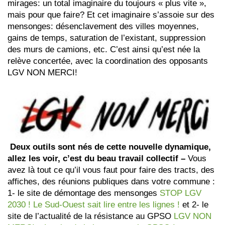
mirages: un total imaginaire du toujours « plus vite »,
mais pour que faire? Et cet imaginaire s’assoie sur des
mensonges: désenclavement des villes moyennes,
gains de temps, saturation de l’existant, suppression
des murs de camions, etc. C’est ainsi qu’est née la
relève concertée, avec la coordination des opposants
LGV NON MERCI!
Deux outils sont nés de cette nouvelle dynamique,
allez les voir, c’est du beau travail collectif –
Vous
avez là tout ce qu’il vous faut pour faire des tracts, des
affiches, des réunions publiques dans votre commune :
1- le site de démontage des mensonges
STOP LGV
2030 ! Le Sud-Ouest sait lire entre les lignes !
et 2- le
site de l’actualité de la résistance au GPSO
LGV NON