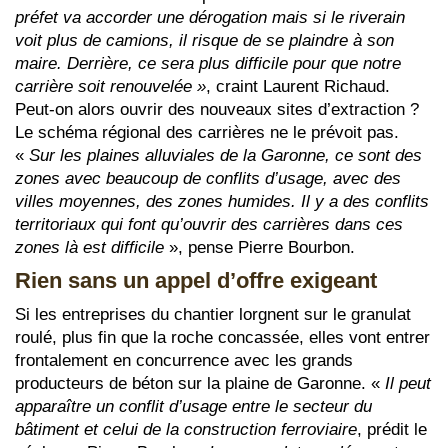
préfet va accorder une dérogation mais si le riverain
voit plus de camions, il risque de se plaindre à son
maire. Derrière, ce sera plus difficile pour que notre
carrière soit renouvelée »
, craint Laurent Richaud.
Peut-on alors ouvrir des nouveaux sites d’extraction ?
Le schéma régional des carrières ne le prévoit pas.
«
Sur les plaines alluviales de la Garonne, ce sont des
zones avec beaucoup de conflits d’usage, avec des
villes moyennes, des zones humides. Il y a des conflits
territoriaux qui font qu’ouvrir des carrières dans ces
zones là est difficile
», pense Pierre Bourbon.
Rien sans un appel d’offre exigeant
Si les entreprises du chantier lorgnent sur le granulat
roulé, plus fin que la roche concassée, elles vont entrer
frontalement en concurrence avec les grands
producteurs de béton sur la plaine de Garonne. «
Il peut
apparaître un conflit d’usage entre le secteur du
bâtiment et celui de la construction ferroviaire
, prédit le