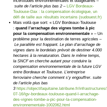
incertitudes environnementales et budgétaires –
suite de l’article plus bas 2
–
LGV Bordeaux-
Toulouse-Dax : la compensation écologique, un
défi de taille aux résultats incertains (sudouest.fr)
Mais voilà que sort: « LGV Bordeaux-Toulouse
:
quand l’arrachage des vignes tombe à pic
pour la compensation environnementale
» – Un
problème pour la destination de terres agricoles –
Le parallèle est frappant. Le plan d’arrachage de
vignes dans le bordelais prévoit de destiner 4.000
hectares à la renaturation. Dans le même temps,
la SNCF en cherche autant pour conduire la
compensation environnementale de la future LGV
entre Bordeaux et Toulouse. L’entreprise
ferroviaire cherche comment s’y engouffrer
.
suite
de l’article plus bas
3
https://objectifaquitaine.latribune.fr/infrastructures
07-16/lgv-bordeaux-toulouse-quand-l-arrachage-
des-vignes-tombe-a-pic-pour-la-compensation-
environnementale-1002062.html