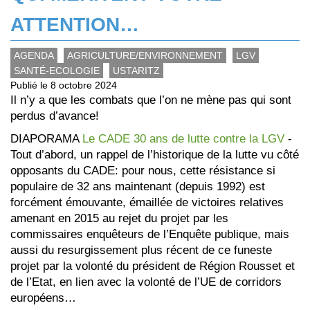
ATTENTION…
AGENDA
AGRICULTURE/ENVIRONNEMENT
LGV
SANTÉ-ECOLOGIE
USTARITZ
Publié le 8 octobre 2024
Il n’y a que les combats que l’on ne mène pas qui sont
perdus d’avance!
DIAPORAMA
Le CADE 30 ans de lutte contre la LGV
-
Tout d’abord, un rappel de l’historique de la lutte vu côté
opposants du CADE: pour nous, cette résistance si
populaire de 32 ans maintenant (depuis 1992) est
forcément émouvante, émaillée de victoires relatives
amenant en 2015 au rejet du projet par les
commissaires enquêteurs de l’Enquête publique, mais
aussi du resurgissement plus récent de ce funeste
projet par la volonté du président de Région Rousset et
de l’Etat, en lien avec la volonté de l’UE de corridors
européens…