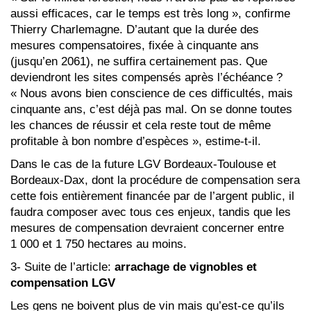
aussi efficaces, car le temps est très long », confirme
Thierry Charlemagne. D’autant que la durée des
mesures compensatoires, fixée à cinquante ans
(jusqu’en 2061), ne suffira certainement pas. Que
deviendront les sites compensés après l’échéance ?
« Nous avons bien conscience de ces difficultés, mais
cinquante ans, c’est déjà pas mal. On se donne toutes
les chances de réussir et cela reste tout de même
profitable à bon nombre d’espèces », estime-t-il.
Dans le cas de la future LGV Bordeaux-Toulouse et
Bordeaux-Dax, dont la procédure de compensation sera
cette fois entièrement financée par de l’argent public, il
faudra composer avec tous ces enjeux, tandis que les
mesures de compensation devraient concerner entre
1 000 et 1 750 hectares au moins.
3- Suite de l’article:
arrachage de vignobles et
compensation LGV
Les gens ne boivent plus de vin mais qu’est-ce qu’ils