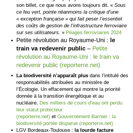
son billet, ce que nous avons toujours dit. «
Sous
ce feu vert, pointe néanmoins la critique d’une
« exception française » qui fait peser l’essentiel
des coûts de gestion de l’infrastructure ferroviaire
sur ses utilisateurs.
»
Péages ferroviaires 2024
Petite révolution au Royaume-Uni :
le
train va redevenir public
–
Petite
révolution au Royaume-Uni : le train va
redevenir public (reporterre.net)
La biodiversité n’apparaît plus
dans l’intitulé des
responsabilités attribuées au ministère de
l’Écologie. Un effacement qui montre la priorité
donnée à la transition énergétique et au
nucléaire.
Des milliers de cours d’eau ont perdu
leur statut protecteur
(reporterre.net)
et
Gouvernement Barnier : la
biodiversité portée disparue (reporterre.net)
LGV Bordeaux-Toulouse :
la lourde facture