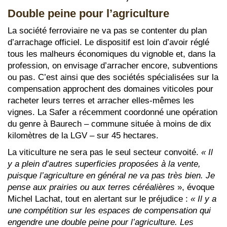
Double peine pour l’agriculture
La société ferroviaire ne va pas se contenter du plan
d’arrachage officiel. Le dispositif est loin d’avoir réglé
tous les malheurs économiques du vignoble et, dans la
profession, on envisage d’arracher encore, subventions
ou pas. C’est ainsi que des sociétés spécialisées sur la
compensation approchent des domaines viticoles pour
racheter leurs terres et arracher elles-mêmes les
vignes. La Safer a récemment coordonné une opération
du genre à Baurech – commune située à moins de dix
kilomètres de la LGV – sur 45 hectares.
La viticulture ne sera pas le seul secteur convoité.
« Il
y a plein d’autres superficies proposées à la vente,
puisque l’agriculture en général ne va pas très bien. Je
pense aux prairies ou aux terres
céréalières
», évoque
Michel Lachat, tout en alertant sur le préjudice :
« Il y a
une compétition sur les espaces de compensation qui
engendre une double peine pour l’agriculture. Les