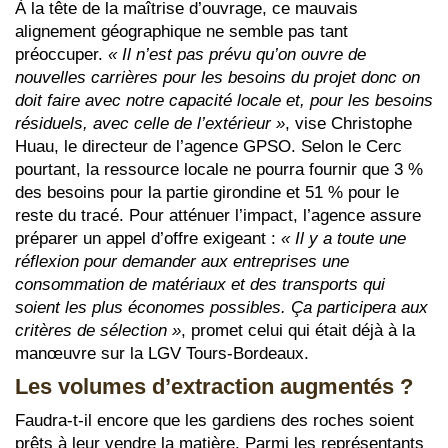
À la tête de la maîtrise d’ouvrage, ce mauvais
alignement géographique ne semble pas tant
préoccuper.
« Il n’est pas prévu qu’on ouvre de
nouvelles carrières pour les besoins du projet donc on
doit faire avec notre capacité locale et, pour les besoins
résiduels, avec celle de l’extérieur »
, vise Christophe
Huau, le directeur de l’agence GPSO. Selon le Cerc
pourtant, la ressource locale ne pourra fournir que 3 %
des besoins pour la partie girondine et 51 % pour le
reste du tracé. Pour atténuer l’impact, l’agence assure
préparer un appel d’offre exigeant :
« Il y a toute une
réflexion pour demander aux entreprises une
consommation de matériaux et des transports qui
soient les plus économes possibles. Ça participera aux
critères de sélection »
, promet celui qui était déjà à la
manœuvre sur la LGV Tours-Bordeaux.
Les volumes d’extraction augmentés ?
Faudra-t-il encore que les gardiens des roches soient
prêts à leur vendre la matière. Parmi les représentants