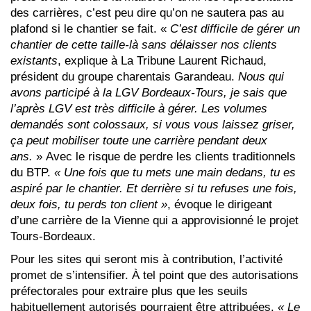
des carrières, c’est peu dire qu’on ne sautera pas au
plafond si le chantier se fait. «
C’est difficile de gérer un
chantier de cette taille-là sans délaisser nos clients
existants
, explique à La Tribune Laurent Richaud,
président du groupe charentais Garandeau.
Nous qui
avons participé à la LGV Bordeaux-Tours, je sais que
l’après LGV est très difficile à gérer. Les volumes
demandés sont colossaux, si vous vous laissez griser,
ça peut mobiliser toute une carrière pendant deux
ans.
» Avec le risque de perdre les clients traditionnels
du BTP.
« Une fois que tu mets une main dedans, tu es
aspiré par le chantier. Et derrière si tu refuses une fois,
deux fois, tu perds ton client »
, évoque le dirigeant
d’une carrière de la Vienne qui a approvisionné le projet
Tours-Bordeaux.
Pour les sites qui seront mis à contribution, l’activité
promet de s’intensifier. À tel point que des autorisations
préfectorales pour extraire plus que les seuils
habituellement autorisés pourraient être attribuées.
« Le