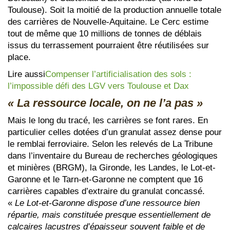
Toulouse). Soit la moitié de la production annuelle totale
des carrières de Nouvelle-Aquitaine. Le Cerc estime
tout de même que 10 millions de tonnes de déblais
issus du terrassement pourraient être réutilisées sur
place.
Lire aussi
Compenser l’artificialisation des sols :
l’impossible défi des LGV vers Toulouse et Dax
« La ressource locale, on ne l’a pas »
Mais le long du tracé, les carrières se font rares. En
particulier celles dotées d’un granulat assez dense pour
le remblai ferroviaire. Selon les relevés de La Tribune
dans l’inventaire du Bureau de recherches géologiques
et minières (BRGM), la Gironde, les Landes, le Lot-et-
Garonne et le Tarn-et-Garonne ne comptent que 16
carrières capables d’extraire du granulat concassé.
«
Le Lot-et-Garonne dispose d’une ressource bien
répartie, mais constituée presque essentiellement de
calcaires lacustres d’épaisseur souvent faible et de