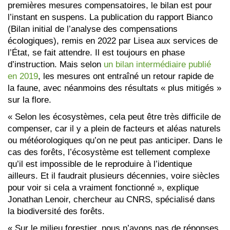
premières mesures compensatoires, le bilan est pour
l’instant en suspens. La publication du rapport Bianco
(Bilan initial de l’analyse des compensations
écologiques), remis en 2022 par Lisea aux services de
l’État, se fait attendre. Il est toujours en phase
d’instruction. Mais selon
un bilan intermédiaire publié
en 2019
, les mesures ont entraîné un retour rapide de
la faune, avec néanmoins des résultats « plus mitigés »
sur la flore.
« Selon les écosystèmes, cela peut être très difficile de
compenser, car il y a plein de facteurs et aléas naturels
ou météorologiques qu’on ne peut pas anticiper. Dans le
cas des forêts, l’écosystème est tellement complexe
qu’il est impossible de le reproduire à l’identique
ailleurs. Et il faudrait plusieurs décennies, voire siècles
pour voir si cela a vraiment fonctionné », explique
Jonathan Lenoir, chercheur au CNRS, spécialisé dans
la biodiversité des forêts.
« Sur le milieu forestier, nous n’avons pas de réponses