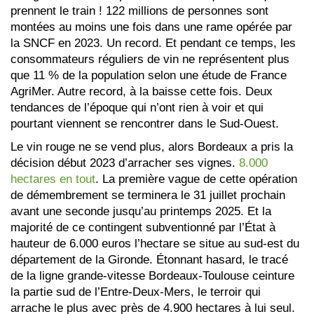
prennent le train ! 122 millions de personnes sont
montées au moins une fois dans une rame opérée par
la SNCF en 2023. Un record. Et pendant ce temps, les
consommateurs réguliers de vin ne représentent plus
que 11 % de la population selon une étude de France
AgriMer. Autre record, à la baisse cette fois. Deux
tendances de l’époque qui n’ont rien à voir et qui
pourtant viennent se rencontrer dans le Sud-Ouest.
Le vin rouge ne se vend plus, alors Bordeaux a pris la
décision début 2023 d’arracher ses vignes.
8.000
hectares en tout
. La première vague de cette opération
de démembrement se terminera le 31 juillet prochain
avant une seconde jusqu’au printemps 2025. Et la
majorité de ce contingent subventionné par l’État à
hauteur de 6.000 euros l’hectare se situe au sud-est du
département de la Gironde. Étonnant hasard, le tracé
de la ligne grande-vitesse Bordeaux-Toulouse ceinture
la partie sud de l’Entre-Deux-Mers, le terroir qui
arrache le plus avec près de 4.900 hectares à lui seul.