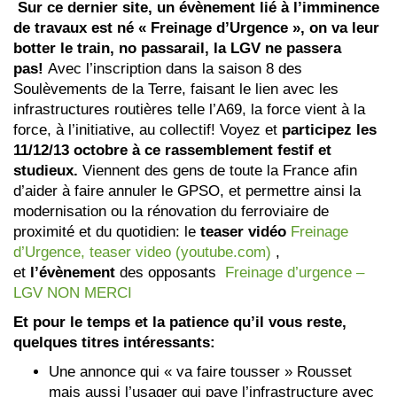
Sur ce dernier site, un évènement lié à l’imminence
de travaux est né « Freinage d’Urgence », on va leur
botter le train, no passarail, la LGV ne passera
pas!
Avec l’inscription dans la saison 8 des
Soulèvements de la Terre, faisant le lien avec les
infrastructures routières telle l’A69, la force vient à la
force, à l’initiative, au collectif! Voyez et
participez les
11/12/13 octobre à ce rassemblement festif et
studieux.
Viennent des gens de toute la France afin
d’aider à faire annuler le GPSO, et permettre ainsi la
modernisation ou la rénovation du ferroviaire de
proximité et du quotidien: le
teaser vidéo
Freinage
d’Urgence, teaser video (youtube.com)
,
et
l’évènement
des opposants
Freinage d’urgence –
LGV NON MERCI
Et pour le temps et la patience qu’il vous reste,
quelques titres intéressants:
Une annonce qui « va faire tousser » Rousset
mais aussi l’usager qui paye l’infrastructure avec