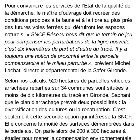
Pour convaincre les services de l’État de la qualité de
la démarche, le maître d’ouvrage doit recréer des
conditions propices à la faune et à la flore au plus près
des futures voies ferrées qui détruiront les espaces
naturels.
« SNCF Réseau nous dit que le terrain de jeu
pour compenser les perturbations de la ligne nouvelle
c’est dix kilomètres de part et d’autre du tracé. Il y a
toujours une notion de proximité entre la parcelle
compensatoire et le milieu perturbé »
, prévient Michel
Lachat, directeur départemental de la Safer Gironde.
Selon nos calculs, 520 hectares de parcelles viticoles
arrachées réparties sur 34 communes sont situées à
moins de dix kilomètres du tracé en Gironde. Sachant
que le plan d’arrachage prévoit deux possibilités : la
diversification des cultures ou la renaturation. C’est
seulement cette seconde option qui intéresse la SNCF.
Elle concerne la moitié des surfaces démembrées dans
le bordelais. On parle alors de 200 à 300 hectares à
étudier pour mener la compensation environnementale