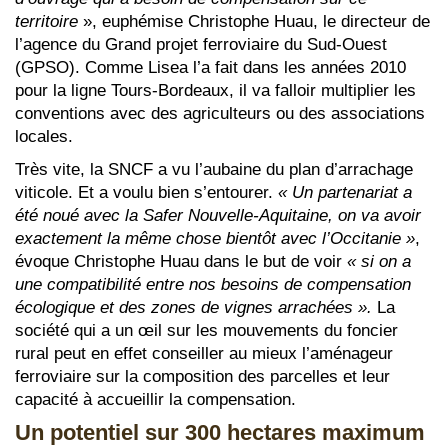
territoire
», euphémise Christophe Huau, le directeur de
l’agence du Grand projet ferroviaire du Sud-Ouest
(GPSO). Comme Lisea l’a fait dans les années 2010
pour la ligne Tours-Bordeaux, il va falloir multiplier les
conventions avec des agriculteurs ou des associations
locales.
Très vite, la SNCF a vu l’aubaine du plan d’arrachage
viticole. Et a voulu bien s’entourer.
« Un partenariat a
été noué avec la Safer Nouvelle-Aquitaine, on va avoir
exactement la même chose bientôt avec l’Occitanie »
,
évoque Christophe Huau dans le but de voir
« si on a
une compatibilité entre nos besoins de compensation
écologique et des zones de vignes arrachées ».
La
société qui a un œil sur les mouvements du foncier
rural peut en effet conseiller au mieux l’aménageur
ferroviaire sur la composition des parcelles et leur
capacité à accueillir la compensation.
Un potentiel sur 300 hectares maximum