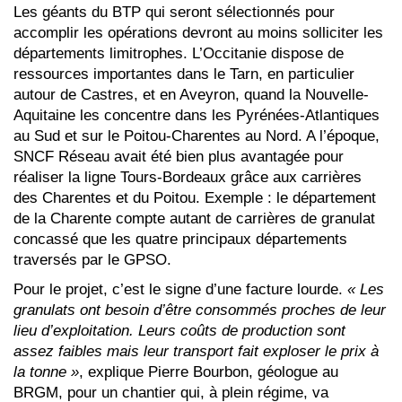
Les géants du BTP qui seront sélectionnés pour
accomplir les opérations devront au moins solliciter les
départements limitrophes. L’Occitanie dispose de
ressources importantes dans le Tarn, en particulier
autour de Castres, et en Aveyron, quand la Nouvelle-
Aquitaine les concentre dans les Pyrénées-Atlantiques
au Sud et sur le Poitou-Charentes au Nord. A l’époque,
SNCF Réseau avait été bien plus avantagée pour
réaliser la ligne Tours-Bordeaux grâce aux carrières
des Charentes et du Poitou. Exemple : le département
de la Charente compte autant de carrières de granulat
concassé que les quatre principaux départements
traversés par le GPSO.
Pour le projet, c’est le signe d’une facture lourde.
« Les
granulats ont besoin d’être consommés proches de leur
lieu d’exploitation. Leurs coûts de production sont
assez faibles mais leur transport fait exploser le prix à
la tonne »
, explique Pierre Bourbon, géologue au
BRGM, pour un chantier qui, à plein régime, va