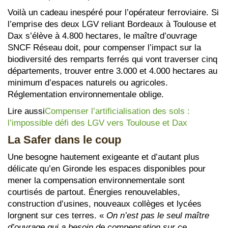
Voilà un cadeau inespéré pour l’opérateur ferroviaire. Si
l’emprise des deux LGV reliant Bordeaux à Toulouse et
Dax s’élève à 4.800 hectares, le maître d’ouvrage
SNCF Réseau doit, pour compenser l’impact sur la
biodiversité des remparts ferrés qui vont traverser cinq
départements, trouver entre 3.000 et 4.000 hectares au
minimum d’espaces naturels ou agricoles.
Réglementation environnementale oblige.
Lire aussi
Compenser l’artificialisation des sols :
l’impossible défi des LGV vers Toulouse et Dax
La Safer dans le coup
Une besogne hautement exigeante et d’autant plus
délicate qu’en Gironde les espaces disponibles pour
mener la compensation environnementale sont
courtisés de partout. Énergies renouvelables,
construction d’usines, nouveaux collèges et lycées
lorgnent sur ces terres. «
On n’est pas le seul maître
d’ouvrage qui a besoin de compensation sur ce