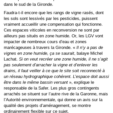
dans le sud de la Gironde.
Faudra-t-il encore que les rangs de vigne rasés, dont
les sols sont lessivés par les pesticides, puissent
vraiment accueillir une compensation qui fonctionne.
Ces espaces viticoles en reconversion ne sont par
ailleurs pas situés en zone humide. Or, les LGV vont
impacter de nombreux cours d’eau et zones
marécageuses à travers la Gironde. «
I
l n’y a pas de
vignes en zone humide, ça se saurait
, balaye Michel
Lachat.
Si on veut recréer une zone humide, il ne s’agit
pas seulement d’arracher la vigne et d’enlever les
drains, il faut veiller à ce que le site soit reconnecté à
un réseau hydrographique cohérent. L’espace doit aussi
être dans le même bassin versant
», explique le
responsable de la Safer. Les plus gros contingents
arrachés se situent sur l’autre rive de la Garonne, mais
l’Autorité environnementale, qui donne un avis sur la
qualité des projets d’aménagement, se montre
ordinairement flexible sur ce sujet.