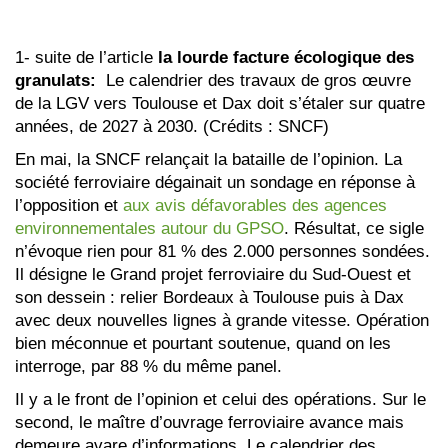
1- suite de l’article
la lourde facture écologique des
granulats:
Le calendrier des travaux de gros œuvre
de la LGV vers Toulouse et Dax doit s’étaler sur quatre
années, de 2027 à 2030. (Crédits : SNCF)
En mai, la SNCF relançait la bataille de l’opinion. La
société ferroviaire dégainait un sondage en réponse à
l’opposition et
aux avis défavorables des agences
environnementales autour du GPSO
. Résultat, ce sigle
n’évoque rien pour 81 % des 2.000 personnes sondées.
Il désigne le Grand projet ferroviaire du Sud-Ouest et
son dessein : relier Bordeaux à Toulouse puis à Dax
avec deux nouvelles lignes à grande vitesse. Opération
bien méconnue et pourtant soutenue, quand on les
interroge, par 88 % du même panel.
Il y a le front de l’opinion et celui des opérations. Sur le
second, le maître d’ouvrage ferroviaire avance mais
demeure avare d’informations. Le calendrier des