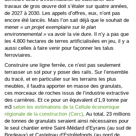
travaux de gros œuvre doit s’étaler sur quatre années,
de 2027 à 2030. Les appels d’offres, eux, n’ont pas
encore été lancés. Mais l’on sait déjà que le souhait de
mener
« un projet exemplaire sur le plan
environnemental »
va avoir la vie dure. Il n’y a pas que
les 4.800 hectares de terres artificialisées en jeu, il y a
aussi celles à faire venir pour façonner les talus
ferroviaires.
Construire une ligne ferrée, ce n’est pas seulement
terrasser un sol pour y poser des rails. Sur l’ensemble
du tracé, et en particulier sur les terrains les plus
meubles, il faudra apporter en masse des granulats,
ces morceaux de roches issus de l’industrie extractive
des carrières. Et ce pour un équivalent d’1,9 tonne par
m3
selon les estimations de la Cellule économique
régionale de la construction (Cerc)
. Au total, 23 millions
de tonnes de granulats seraient ainsi nécessaires pour
le seul chantier entre Saint-Médard d’Eyrans (au sud de
Bordeaux) et Castelnau d’Estrétefonds (au nord de