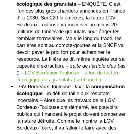
écologique des granulats
– ENQUÊTE. C’est
l’un des plus gros chantiers annoncés en France
d’ici 2030. Sur 220 kilomètres, la future LGV
Bordeaux-Toulouse va mobiliser au moins 20
millions de tonnes de granulats pour ériger les
remblais ferroviaires. Mais le long du tracé, les
carrières sont au compte-gouttes et la SNCF va
devoir payer le prix fort pour acheminer la
ressource. La filière se dit même inquiète sur sa
capacité d’extraction. –
suite de l’article plus bas
1 –
LGV Bordeaux-Toulouse : la lourde facture
écologique des granulats (latribune.fr)
LGV Bordeaux-Toulouse-Dax : la
compensation
écologique
, un défi de taille aux résultats
incertains – Alors que les travaux de la LGV
Bordeaux-Toulouse ont démarré, les pouvoirs
publics qui financent le projet doivent compenser
la nature détruite. Comme le montre la LGV
Bordeaux-Tours, il va falloir le faire avec des