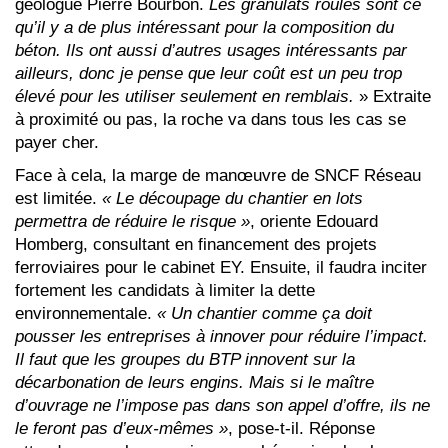
géologue Pierre Bourbon.
Les granulats roulés sont ce
qu’il y a de plus intéressant pour la composition du
béton. Ils ont aussi d’autres usages intéressants par
ailleurs, donc je pense que leur coût est un peu trop
élevé pour les utiliser seulement en remblais.
» Extraite
à proximité ou pas, la roche va dans tous les cas se
payer cher.
Face à cela, la marge de manœuvre de SNCF Réseau
est limitée.
« Le découpage du chantier en lots
permettra de réduire le risque »
, oriente Edouard
Homberg, consultant en financement des projets
ferroviaires pour le cabinet EY. Ensuite, il faudra inciter
fortement les candidats à limiter la dette
environnementale.
« Un chantier comme ça doit
pousser les entreprises à innover pour réduire l’impact.
Il faut que les groupes du BTP innovent sur la
décarbonation de leurs engins. Mais si le maître
d’ouvrage ne l’impose pas dans son appel d’offre, ils ne
le feront pas d’eux-mêmes »
, pose-t-il. Réponse