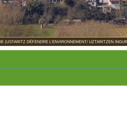
E (USTARITZ DÉFENDRE L’ENVIRONNEMENT/ UZTARITZEN INGU
serons-nous les élus décideurs lever une nouvelle taxe ?
.