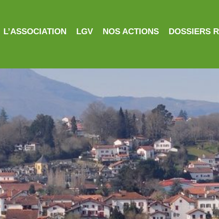
L’ASSOCIATION
LGV
NOS ACTIONS
DOSSIERS 