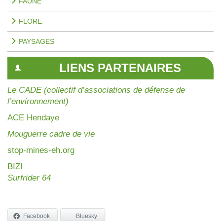
FAUNE
FLORE
PAYSAGES
LIENS PARTENAIRES
Le CADE (collectif d’associations de défense de
l’environnement)
AC
E Hendaye
Mouguerre cadre de vie
stop-mines-eh.org
BIZI
Surfrider 64
Facebook
Bluesky