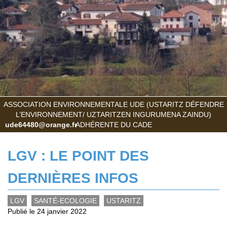
ASSOCIATION ENVIRONNEMENTALE UDE (USTARITZ DÉFENDRE
L’ENVIRONNEMENT/ UZTARITZEN INGURUMENA ZAINDU)
ude64480@orange.fr
ADHÉRENTE DU CADE
LGV : LE POINT DES
DERNIÈRES INFOS
LGV
SANTÉ-ECOLOGIE
USTARITZ
Publié le 24 janvier 2022