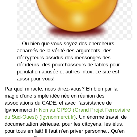
…Ou bien que vous soyez des chercheurs
acharnés de la vérité des arguments, des
décrypteurs assidus des mensonges des
décideurs, des pourchasseurs de fables pour
population abusée et autres intox, ce site est
aussi pour vous!
Par quel miracle, nous direz-vous? Eh bien par la
magie d’une simple idée née en réunion des
associations du CADE, et avec l’assistance de
lgvnonmerci.fr
Non au GPSO (Grand Projet Ferroviaire
du Sud-Ouest) (lgvnonmerci.fr)
. Un énorme travail de
documentation sérieuse, pour les citoyens, les élus,
pour tous en fait! Il faut n’en priver personne…Qu’en