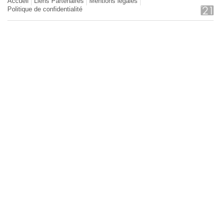
Accueil
Liens Partenaires
Mentions légales
Politique de confidentialité