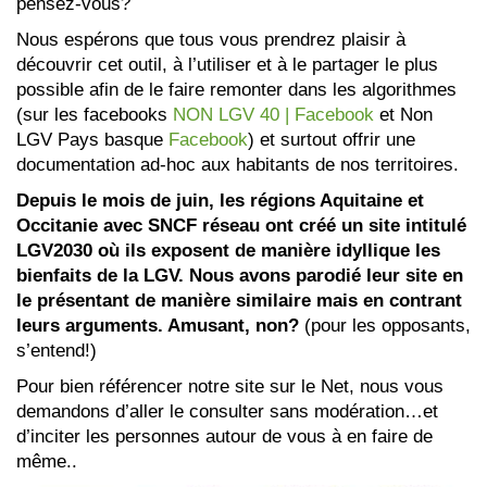
pensez-vous?
Nous espérons que tous vous prendrez plaisir à
découvrir cet outil, à l’utiliser et à le partager le plus
possible afin de le faire remonter dans les algorithmes
(sur les facebooks
NON LGV 40 | Facebook
et Non
LGV Pays basque
Facebook
) et surtout offrir une
documentation ad-hoc aux habitants de nos territoires.
Depuis le mois de juin, les régions Aquitaine et
Occitanie avec SNCF réseau ont créé un site intitulé
LGV2030 où ils exposent de manière idyllique les
bienfaits de la LGV. Nous avons parodié leur site en
le présentant de manière similaire mais en contrant
leurs arguments. Amusant, non?
(pour les opposants,
s’entend!)
Pour bien référencer notre site sur le Net, nous vous
demandons d’aller le consulter sans modération…et
d’inciter les personnes autour de vous à en faire de
même..