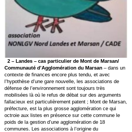
2 – Landes – cas particulier de Mont de Marsan/
Communauté d’Agglomération du Marsan
– dans un
contexte de finances encore plus tendu, et avec
l’hypothèse d’une gare nouvelle, les associations de
défense de l’environnement sont toujours très
mobilisées là où le refus de débat sur des arguments
fallacieux est particulièrement patent ; Mont de Marsan,
préfecture, est la plus grosse agglomération ce qui
octroie aux listes en présence sur cette commune le
poids de la gestion d’une agglomération de 18
communes. Les associations à l’origine du