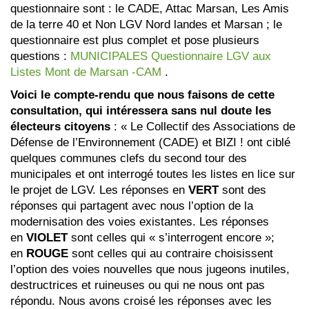
questionnaire sont : le CADE, Attac Marsan, Les Amis
de la terre 40 et Non LGV Nord landes et Marsan ; le
questionnaire est plus complet et pose plusieurs
questions :
MUNICIPALES Questionnaire LGV aux
Listes Mont de Marsan -CAM
.
Voici le compte-rendu que nous faisons de cette
consultation, qui intéressera sans nul doute les
électeurs citoyens
: « Le Collectif des Associations de
Défense de l’Environnement (CADE) et BIZI ! ont ciblé
quelques communes clefs du second tour des
municipales et ont interrogé toutes les listes en lice sur
le projet de LGV. Les réponses en
VERT
sont des
réponses qui partagent avec nous l’option de la
modernisation des voies existantes. Les réponses
en
VIOLET
sont celles qui « s’interrogent encore »;
en
ROUGE
sont celles qui au contraire choisissent
l’option des voies nouvelles que nous jugeons inutiles,
destructrices et ruineuses ou qui ne nous ont pas
répondu. Nous avons croisé les réponses avec les