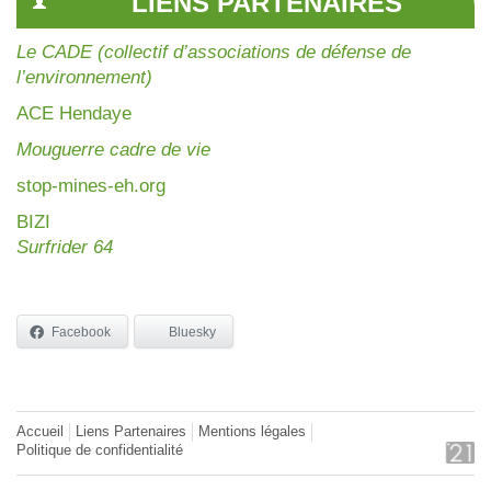
LIENS PARTENAIRES
Le CADE (collectif d’associations de défense de
l’environnement)
AC
E Hendaye
Mouguerre cadre de vie
stop-mines-eh.org
BIZI
Surfrider 64
Facebook
Bluesky
Accueil
Liens Partenaires
Mentions légales
Politique de confidentialité