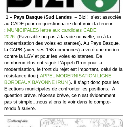
1 – Pays Basque /Sud Landes
– Bizi! s’est associée
au CADE pour un questionnaire dont voici la teneur
:
MUNICIPALES lettre aux candidats CADE
2026
(Favorable ou pas à la voie nouvelle, ou à la
modernisation des voies existantes). Au Pays Basque,
la CAPB (avec ses 158 communes) a voté une motion
contre la LGV et pour les voies existantes. De
nombreux élus ont signé L’Appel d’Irun pour la
modernisation, le front du rejet est important, celui de la
résistance itou (
APPEL MODERNISATION LIGNE
BORDEAUX BAYONNE IRUN
). Il s’agit donc pour les
Elections municipales de confronter les positions. A
question brève, réponse brève, ce n’est évidemment
pas si simple…nous allons le voir dans le compte-
rendu à suivre.