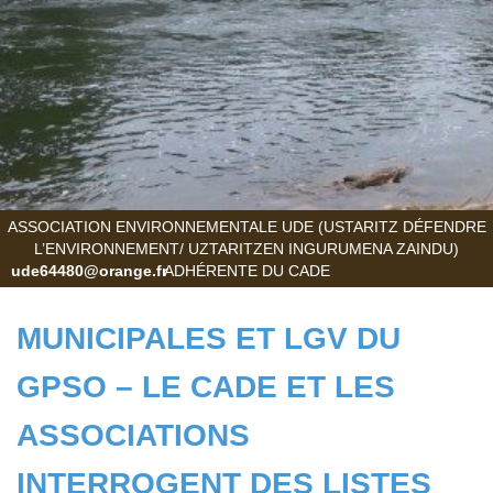
ASSOCIATION ENVIRONNEMENTALE UDE (USTARITZ DÉFENDRE
L’ENVIRONNEMENT/ UZTARITZEN INGURUMENA ZAINDU)
ude64480@orange.fr
ADHÉRENTE DU CADE
MUNICIPALES ET LGV DU
GPSO – LE CADE ET LES
ASSOCIATIONS
INTERROGENT DES LISTES