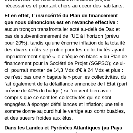
nécessaires et pourtant chers au coeur des habitants.
Et en effet, l’ insincérité du Plan de financement
que nous dénoncions est en revanche effective
:
aucun tronçon transfrontalier acté au-delà de Dax et
pas de subventionnement de l’UE à l’horizon (prévu
pour 20%), tandis qu’une énorme inflation de la totalité
des divers coûts se profile pour les collectivités ayant
imprudemment signé « le chèque en blanc » du Plan de
financement pour la Société de Projet (SGPSO); celui-
ci pourrait monter de 14,3 Mds d’€ à 24 Mds et plus :
ce n’est pas une « bagatelle » pour les collectivités, du
fait également de la défaillance annoncée de l’Etat (part
prévue de 40% du budget) si l’on veut bien avoir
compris que ce sont les collectivités qui se sont
engagées à éponger défaillances et inflation; une telle
somme donne aujourd’hui le vertige aux contribuables,
et des sueurs froides aux élus.
Dans les Landes et Pyrénées Atlantiques (au Pays