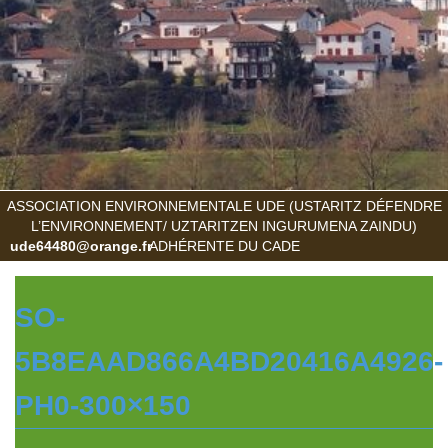
ASSOCIATION ENVIRONNEMENTALE UDE (USTARITZ DÉFENDRE
L’ENVIRONNEMENT/ UZTARITZEN INGURUMENA ZAINDU)
ude64480@orange.fr
ADHÉRENTE DU CADE
SO-
5B8EAAD866A4BD20416A4926-
PH0-300×150