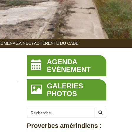
RUMENA ZAINDU) ADHÉRENTE DU CADE
AGENDA
ÉVÉNEMENT
GALERIES
PHOTOS
Proverbes amérindiens :