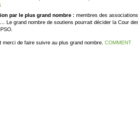
S
ution par le plus grand nombre :
membres des associations
… Le grand nombre de soutiens pourrait décider la Cour de
 GPSO.
t merci de faire suivre au plus grand nombre.
COMMENT