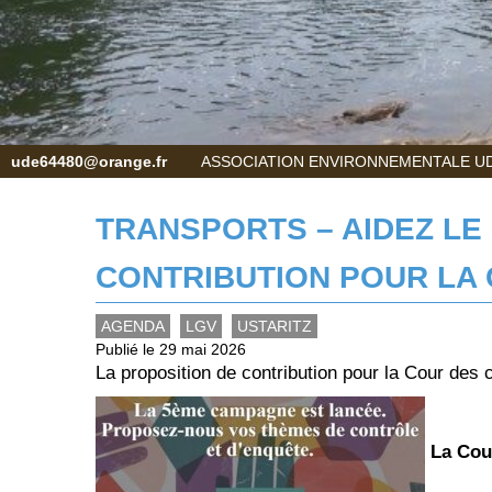
ude64480@orange.fr
ASSOCIATION ENVIRONNEMENTALE UD
TRANSPORTS – AIDEZ LE
CONTRIBUTION POUR LA
AGENDA
LGV
USTARITZ
Publié le 29 mai 2026
La proposition de contribution pour la Cour de
La Cour