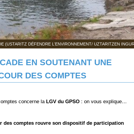
E (USTARITZ DÉFENDRE L’ENVIRONNEMENT/ UZTARITZEN INGU
 CADE EN SOUTENANT UNE
 COUR DES COMPTES
s comptes concerne la
LGV du GPSO
: on vous explique…
 des comptes rouvre son dispositif de participation