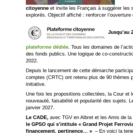
citoyenne
et invite les Français à suggérer les s
explorés. Objectif affiché : renforcer l’ouverture 
Jusqu’au 2
plateforme dédiée
. Tous les domaines de l’acti
des fonds publics. Une logique de co-constructi
2022.
Depuis le lancement de cette démarche participat
comptes (CRTC) ont retenu plus de 90 thèmes pr
initiative.
Une fois les propositions collectées, la Cour et
nouveauté, faisabilité et popularité des sujets.
janvier 2027.
Le CADE,
avec TGV en Albret et les Amis de la T
le GPSO qui s’intitule « Grand Projet Ferrov
financement, pertinence… »
– En voici la ten