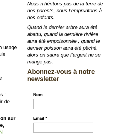
Nous n’héritons pas de la terre de
nos parents, nous l’empruntons à
nos enfants.
Quand le dernier arbre aura été
abattu, quand la dernière rivière
aura été empoisonnée , quand le
on usage
dernier poisson aura été pêché,
uis
alors on saura que l’argent ne se
mange pas.
Abonnez-vous à notre
e
newsletter
s :
Nom
ir de
ion sur
Email
*
e,
EN