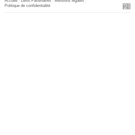
Accueil
Liens Partenaires
Mentions légales
Politique de confidentialité