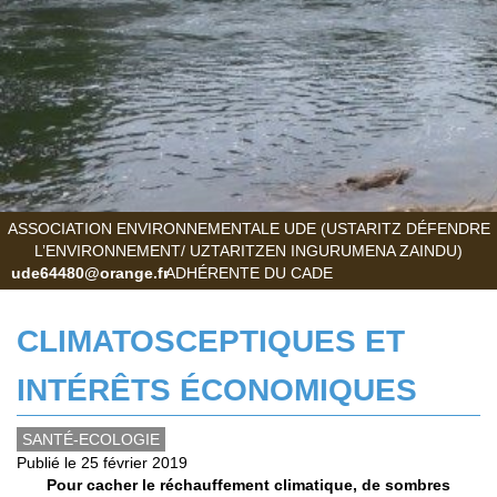
ASSOCIATION ENVIRONNEMENTALE UDE (USTARITZ DÉFENDRE
L’ENVIRONNEMENT/ UZTARITZEN INGURUMENA ZAINDU)
ude64480@orange.fr
ADHÉRENTE DU CADE
CLIMATOSCEPTIQUES ET
INTÉRÊTS ÉCONOMIQUES
SANTÉ-ECOLOGIE
Publié le 25 février 2019
Pour cacher le réchauffement climatique, de sombres