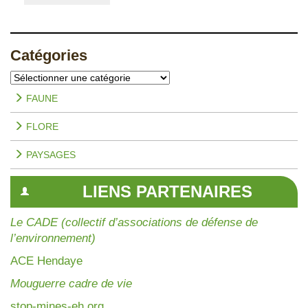
Catégories
Catégories
FAUNE
FLORE
PAYSAGES
LIENS PARTENAIRES
Le CADE (collectif d’associations de défense de
l’environnement)
AC
E Hendaye
Mouguerre cadre de vie
stop-mines-eh.org