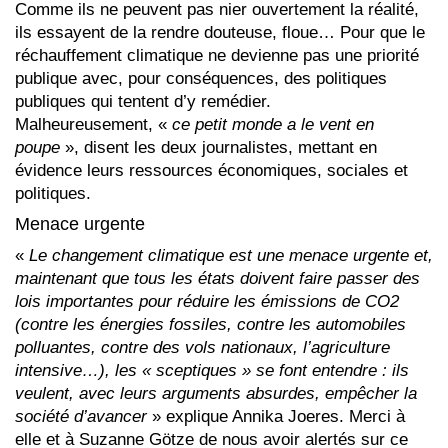
Comme ils ne peuvent pas nier ouvertement la réalité,
ils essayent de la rendre douteuse, floue… Pour que le
réchauffement climatique ne devienne pas une priorité
publique avec, pour conséquences, des politiques
publiques qui tentent d’y remédier.
Malheureusement, «
ce petit mon­de a le vent en
poupe
», disent les deux journalistes, mettant en
évidence leurs ressources économiques, sociales et
politiques.
Menace urgente
«
Le changement climatique est une menace urgente et,
maintenant que tous les états doivent faire passer des
lois importantes pour réduire les émissions de CO2
(contre les énergies fossiles, contre les automobiles
polluantes, contre des vols nationaux, l’agriculture
intensive…), les « sceptiques » se font entendre : ils
veulent, avec leurs arguments absurdes, empêcher la
société d’avancer
» explique Annika Joeres. Merci à
elle et à Suzanne Götze de nous avoir alertés sur ce