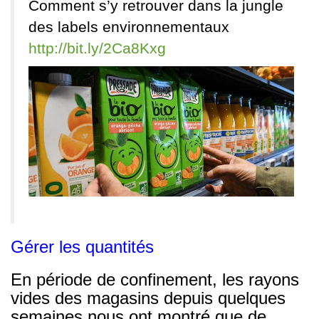
Comment s’y retrouver dans la jungle
des labels environnementaux
http://
bit.ly/2Ca8Kxg
Gérer les quantités
En période de confinement, les rayons
vides des magasins depuis quelques
semaines nous ont montré que de