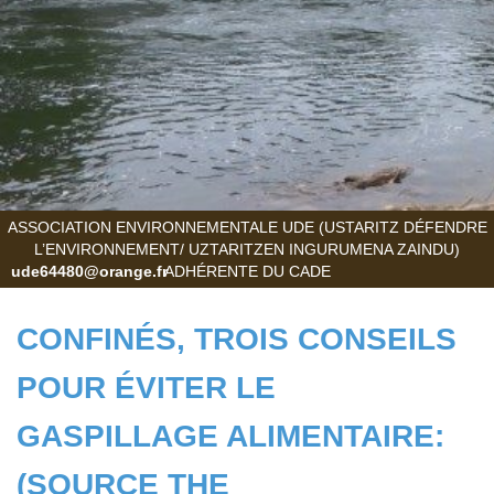
ASSOCIATION ENVIRONNEMENTALE UDE (USTARITZ DÉFENDRE
L’ENVIRONNEMENT/ UZTARITZEN INGURUMENA ZAINDU)
ude64480@orange.fr
ADHÉRENTE DU CADE
CONFINÉS, TROIS CONSEILS
POUR ÉVITER LE
GASPILLAGE ALIMENTAIRE:
(SOURCE THE