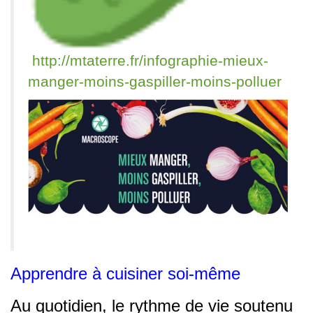
http://
mtaterre.fr/infographie-mi
eux-
manger-moins-gaspiller-moins-polluer
Apprendre à cuisiner soi-même
Au quotidien, le rythme de vie soutenu