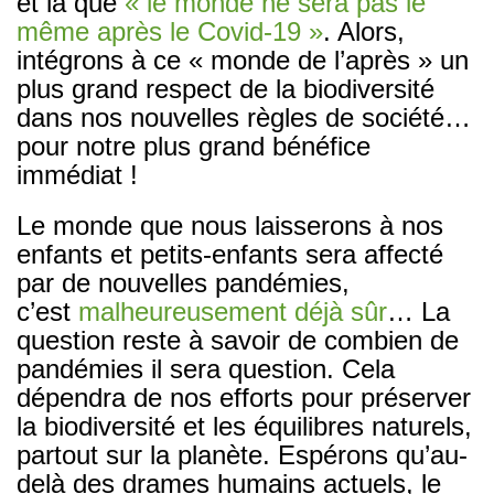
et là que
« le monde ne sera pas le
même après le Covid-19 »
. Alors,
intégrons à ce « monde de l’après » un
plus grand respect de la biodiversité
dans nos nouvelles règles de société…
pour notre plus grand bénéfice
immédiat !
Le monde que nous laisserons à nos
enfants et petits-enfants sera affecté
par de nouvelles pandémies,
c’est
malheureusement déjà sûr
… La
question reste à savoir de combien de
pandémies il sera question. Cela
dépendra de nos efforts pour préserver
la biodiversité et les équilibres naturels,
partout sur la planète. Espérons qu’au-
delà des drames humains actuels, le