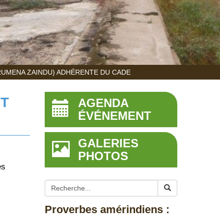
RUMENA ZAINDU) ADHÉRENTE DU CADE
NT
AGENDA
ÉVÉNEMENT
GALERIES
PHOTOS
es
Proverbes amérindiens :