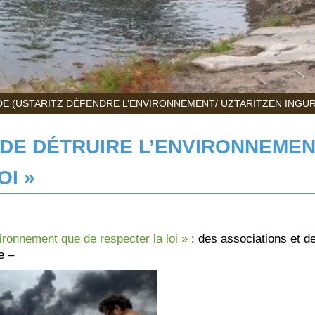
E (USTARITZ DÉFENDRE L’ENVIRONNEMENT/ UZTARITZEN INGU
E DE DÉTRUIRE L’ENVIRONNEME
OI »
nvironnement que de respecter la loi »
: des associations et d
e –