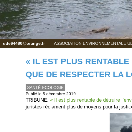
ude64480@orange.fr
ASSOCIATION ENVIRONNEMENTALE UD
« IL EST PLUS RENTABL
QUE DE RESPECTER LA L
SANTÉ-ECOLOGIE
Publié le 5 décembre 2019
TRIBUNE.
« Il est plus rentable de détruire l’e
juristes réclament plus de moyens pour la justic