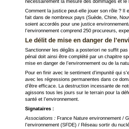
nécessairement la mesure des dommages et le b
Comment la justice peut-elle jouer son rôle ? Il
fait dans de nombreux pays (Suède, Chine, Nou
soient accordés pour une justice environnement
l’environnement comprend 250 procureurs, experts
Le délit de mise en danger de l’en
Sanctionner les dégâts a posteriori ne suffit pas
pénal doit ainsi être complété par un chapitre 
mise en danger de l’environnement ou de la natur
Pour en finir avec le sentiment d’impunité qui s
avec les régressions permanentes dans ce domai
d’être efficace. La destruction incessante de no
agissons tous les jours sur le terrain pour la défe
santé et l’environnement.
Signataires :
Associations :
France Nature environnement / Gre
l’environnement (SFDE) / Réseau sortir du nuclé