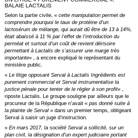
BALAIE LACTALIS
Selon la partie civile, «
cette manipulation permet de
comprendre pourquoi le taux de protéine d’un
lactosérum de mélange, qui aurait dû être de 13 à 14%,
était abaissé à 11 % par l’effet de l’introduction du
perméat et surtout d’un coût de revient dérisoire
permettant à Lactalis de s’assurer une marge très
importante
« , a encore expliqué le représentant du
ministère public.
«
Le litige opposant Serval à Lactalis Ingrédients est
purement commercial et Serval instrumentalise la
justice pénale pour tenter de le régler à son profit
« ,
riposte Lactalis. Le groupe souligne par ailleurs que le
procureur de la République n’avait «
pas donné suite à
la plainte de Serval
» dans un premier temps, obligeant
Serval à saisir un juge d’instruction.
«
En mars 2017, la société Serval a sollicité, sur un
plan civil, la désignation d’un expert judiciaire portant