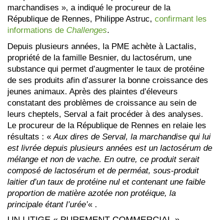
marchandises », a indiqué le procureur de la
République de Rennes, Philippe Astruc,
confirmant les
informations de
Challenges
.
Depuis plusieurs années, la PME achète à Lactalis,
propriété de la famille Besnier, du lactosérum, une
substance qui permet d’augmenter le taux de protéine
de ses produits afin d’assurer la bonne croissance des
jeunes animaux. Après des plaintes d’éleveurs
constatant des problèmes de croissance au sein de
leurs cheptels, Serval a fait procéder à des analyses.
Le procureur de la République de Rennes en relaie les
résultats : «
Aux dires de Serval, la marchandise qui lui
est livrée depuis plusieurs années est un lactosérum de
mélange et non de vache. En outre, ce produit serait
composé de lactosérum et de perméat, sous-produit
laitier d’un taux de protéine nul et contenant une faible
proportion de matière azotée non protéique, la
principale étant l’urée’
« .
UN LITIGE « PUREMENT COMMERCIAL »,