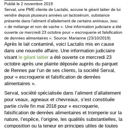
Publié le 2 novembre 2019
Serval, une PME cliente de Lactalis, accuse le géant laitier de lui
vendre depuis plusieurs années un lactosérum, substance
présente dans l’aliment d’allaitement de certains animaux, issu
« de mélange et non de vache ». Une information judiciaire a été
ouverte ce mercredi 23 octobre pour « escroquerie et falsification
de denrées alimentaires ». Source: Marianne (23/10/2019)
Après le lait contaminé, voici Lactalis mis en cause
dans une nouvelle affaire. Une information judiciaire
visant
le géant laitier
a été ouverte ce mercredi 23
octobre après une plainte déposée auprès du parquet
de Rennes par l’un de ses clients, la société Serval,
pour « escroquerie et falsification de denrées
alimentaires ».
Serval, société spécialisée dans l’aliment d’allaitement
pour veaux, agneaux et chevreaux, s’est constituée
partie civile fin mai 2018 pour « escroquerie,
falsification de denrées alimentaires et tromperie sur la
nature, l’espèce, l’origine, les qualités substantielles, la
composition ou la teneur en principes utiles de toutes