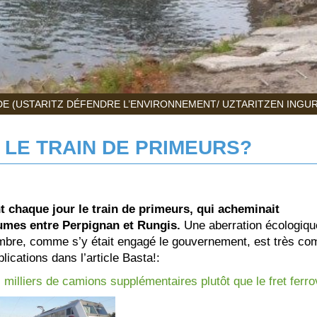
E (USTARITZ DÉFENDRE L’ENVIRONNEMENT/ UZTARITZEN INGU
 LE TRAIN DE PRIMEURS?
 chaque jour le train de primeurs, qui acheminait
gumes entre Perpignan et Rungis.
Une aberration écologiqu
vembre, comme s’y était engagé le gouvernement, est très c
ications dans l’article Basta!:
illiers de camions supplémentaires plutôt que le fret ferro