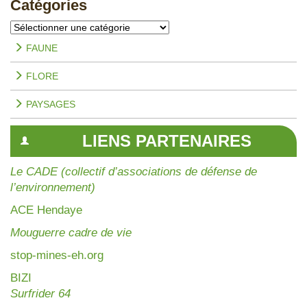
Catégories
Catégories
FAUNE
FLORE
PAYSAGES
LIENS PARTENAIRES
Le CADE (collectif d’associations de défense de
l’environnement)
AC
E Hendaye
Mouguerre cadre de vie
stop-mines-eh.org
BIZI
Surfrider 64