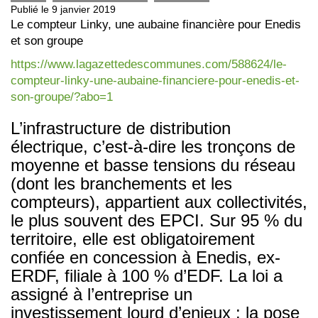
Publié le 9 janvier 2019
Le compteur Linky, une aubaine financière pour Enedis
et son groupe
https://www.lagazettedescommunes.com/588624/le-
compteur-linky-une-aubaine-financiere-pour-enedis-et-
son-groupe/?abo=1
L’infrastructure de distribution
électrique, c’est-à-dire les tronçons de
moyenne et basse tensions du réseau
(dont les branchements et les
compteurs), appartient aux collectivités,
le plus souvent des EPCI. Sur 95 % du
territoire, elle est obligatoirement
confiée en concession à Enedis, ex-
ERDF, filiale à 100 % d’EDF. La loi a
assigné à l’entreprise un
investissement lourd d’enjeux : la pose