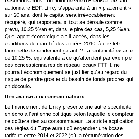
Résumons-nous : du point de vue d’Enedis et de son
actionnaire EDF, Linky s’apparente à un « placement »
sur 20 ans, dont le capital sera irrévocablement
récupéré, qui rapportera, si tout se déroule comme
prévu, 10,25 %/an et, dans le pire des cas, 5,25 %/an.
Quel agent économique a-t-il accès, dans les
conditions de marché des années 2010, à une telle
fourchette de rendement garanti ? La rentabilité ex ante
de 10,25 %, équivalente à ce qu’attendent par exemple
des concessionnaires de réseau locaux FTTH, ne
pourrait économiquement se justifier qu’au regard du
risque de perdre gros et du besoin de fonds propres qui
en découle.
Une avance aux consommateurs
Le financement de Linky présente une autre spécificité,
en écho à l’antienne politique selon laquelle le compteur
ne coûtera rien au consommateur. La stricte application
des règles du Turpe aurait dû engendrer une bosse
tarifaire entre 2014 et 2022 (où la rémunération des