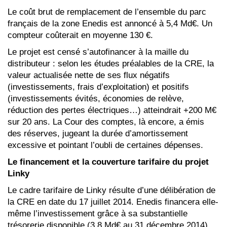
Le coût brut de remplacement de l’ensemble du parc
français de la zone Enedis est annoncé à 5,4 Md€. Un
compteur coûterait en moyenne 130 €.
Le projet est censé s’autofinancer à la maille du
distributeur : selon les études préalables de la CRE, la
valeur actualisée nette de ses flux négatifs
(investissements, frais d’exploitation) et positifs
(investissements évités, économies de relève,
réduction des pertes électriques…) atteindrait +200 M€
sur 20 ans. La Cour des comptes, là encore, a émis
des réserves, jugeant la durée d’amortissement
excessive et pointant l’oubli de certaines dépenses.
Le financement et la couverture tarifaire du projet
Linky
Le cadre tarifaire de Linky résulte d’une délibération de
la CRE en date du 17 juillet 2014. Enedis financera elle-
même l’investissement grâce à sa substantielle
trésorerie disponible (3,8 Md€ au 31 décembre 2014).