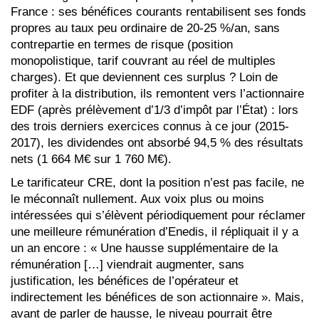
France : ses bénéfices courants rentabilisent ses fonds
propres au taux peu ordinaire de 20-25 %/an, sans
contrepartie en termes de risque (position
monopolistique, tarif couvrant au réel de multiples
charges). Et que deviennent ces surplus ? Loin de
profiter à la distribution, ils remontent vers l’actionnaire
EDF (après prélèvement d’1/3 d’impôt par l’État) : lors
des trois derniers exercices connus à ce jour (2015-
2017), les dividendes ont absorbé 94,5 % des résultats
nets (1 664 M€ sur 1 760 M€).
Le tarificateur CRE, dont la position n’est pas facile, ne
le méconnaît nullement. Aux voix plus ou moins
intéressées qui s’élèvent périodiquement pour réclamer
une meilleure rémunération d’Enedis, il répliquait il y a
un an encore : « Une hausse supplémentaire de la
rémunération […] viendrait augmenter, sans
justification, les bénéfices de l’opérateur et
indirectement les bénéfices de son actionnaire ». Mais,
avant de parler de hausse, le niveau pourrait être