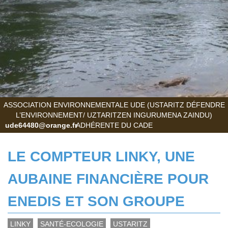
ASSOCIATION ENVIRONNEMENTALE UDE (USTARITZ DÉFENDRE
L’ENVIRONNEMENT/ UZTARITZEN INGURUMENA ZAINDU)
ude64480@orange.fr
ADHÉRENTE DU CADE
LE COMPTEUR LINKY, UNE
AUBAINE FINANCIÈRE POUR
ENEDIS ET SON GROUPE
LINKY
SANTÉ-ECOLOGIE
USTARITZ