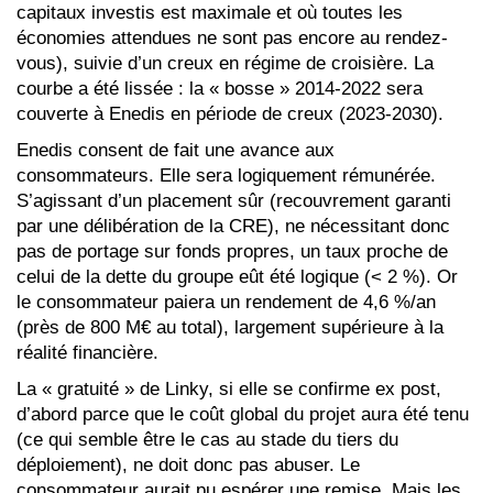
capitaux investis est maximale et où toutes les
économies attendues ne sont pas encore au rendez-
vous), suivie d’un creux en régime de croisière. La
courbe a été lissée : la « bosse » 2014-2022 sera
couverte à Enedis en période de creux (2023-2030).
Enedis consent de fait une avance aux
consommateurs. Elle sera logiquement rémunérée.
S’agissant d’un placement sûr (recouvrement garanti
par une délibération de la CRE), ne nécessitant donc
pas de portage sur fonds propres, un taux proche de
celui de la dette du groupe eût été logique (< 2 %). Or
le consommateur paiera un rendement de 4,6 %/an
(près de 800 M€ au total), largement supérieure à la
réalité financière.
La « gratuité » de Linky, si elle se confirme ex post,
d’abord parce que le coût global du projet aura été tenu
(ce qui semble être le cas au stade du tiers du
déploiement), ne doit donc pas abuser. Le
consommateur aurait pu espérer une remise. Mais les