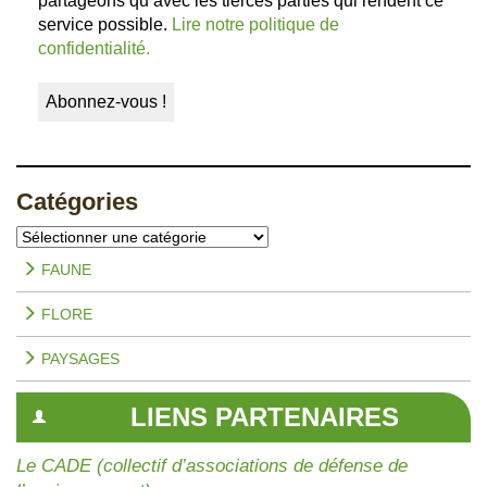
partageons qu’avec les tierces parties qui rendent ce
service possible.
Lire notre politique de
confidentialité.
Catégories
Catégories
FAUNE
FLORE
PAYSAGES
LIENS PARTENAIRES
Le CADE (collectif d’associations de défense de