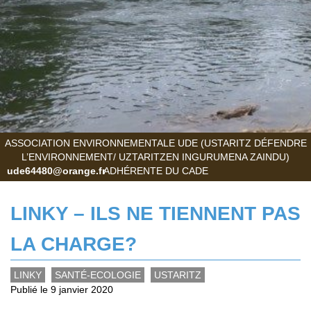
ASSOCIATION ENVIRONNEMENTALE UDE (USTARITZ DÉFENDRE
L’ENVIRONNEMENT/ UZTARITZEN INGURUMENA ZAINDU)
ude64480@orange.fr
ADHÉRENTE DU CADE
LINKY – ILS NE TIENNENT PAS
LA CHARGE?
LINKY
SANTÉ-ECOLOGIE
USTARITZ
Publié le 9 janvier 2020