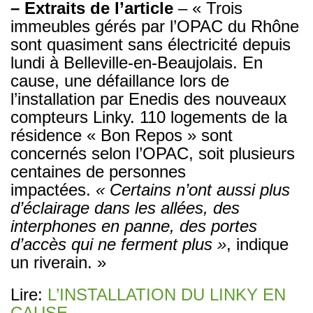
– Extraits de l’article
– « Trois
immeubles gérés par l’OPAC du Rhône
sont quasiment sans électricité depuis
lundi à Belleville-en-Beaujolais. En
cause, une défaillance lors de
l’installation par Enedis des nouveaux
compteurs Linky. 110 logements de la
résidence « Bon Repos » sont
concernés selon l’OPAC, soit plusieurs
centaines de personnes
impactées.
« Certains n’ont aussi plus
d’éclairage dans les allées, des
interphones en panne, des portes
d’accès qui ne ferment plus »
, indique
un riverain. »
Lire:
L’INSTALLATION DU LINKY EN
CAUSE