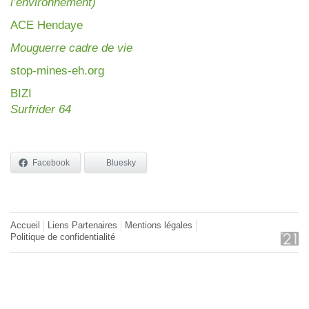
l’environnement)
AC
E Hendaye
Mouguerre cadre de vie
stop-mines-eh.org
BIZI
Surfrider 64
Facebook
Bluesky
Accueil
Liens Partenaires
Mentions légales
Politique de confidentialité