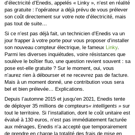
d’électricité d’Enedis, appelés « Linky », n’est en réalité
pas gratuite : l’opérateur a déjà prévu de vous prélever
son coût directement sur votre note d’électricité, mais
pas tout de suite…
Si ce n’est pas déjà fait, un technicien d’Enedis va un
jour frapper à votre porte pour vous proposer d’installer
son nouveau compteur électrique, le fameux
Linky
.
Parmi les diverses inquiétudes, voire résistances que
soulève le boîtier fluo, une question revient souvent : sa
pose est-elle gratuite ? Sur le moment, oui, vous
n’aurez rien à débourser et ne recevrez pas de facture.
Mais à un moment donné, une contribution vous sera
bel et bien prélevée… Explications.
Depuis l’automne 2015 et jusqu’en 2021, Enedis tente
de déployer 35 millions de compteurs
« intelligents »
sur
tout le territoire. Si l’installation, dont le coût unitaire est
évalué à 130 euros, n’est pas immédiatement facturée
aux ménages, Enedis n’a accepté que temporairement
de prendre en charge la totalité des frais de mise en