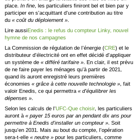
place.
In fine
, les particuliers finiront bel et bien par y
participer en s’acquittant d’une contribution au titre
du
« coût du déploiement »
.
Lire aussi
Enedis : le refus du compteur Linky, nouvel
hymne de nos campagnes
La Commission de régulation de l’énergie (
CRE
) et le
distributeur d’électricité ont en effet décidé d’appliquer
un système de
« différé tarifaire »
. En clair, il est prévu
de ne faire payer les ménages qu’à partir de 2021,
quand ils auront enregistré leurs premières
économies
« grâce à cette nouvelle technologie »
, fait
valoir Enedis, ce qui permettra
« d’équilibrer les
dépenses »
.
Selon les calculs de l’
UFC-Que choisir
, les particuliers
auront à
« payer 15 euros par an pendant dix ans pour
permettre à Enedis d’installer un compteur »
. Soit
jusqu’en 2031. Mais au bout du compte, l’opération
sera-t-elle
« neutre »
pour les particuliers, comme