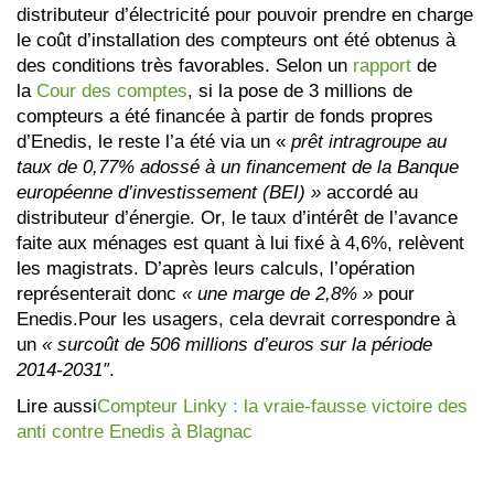
distributeur d’électricité pour pouvoir prendre en charge
le coût d’installation des compteurs ont été obtenus à
des conditions très favorables. Selon un
rapport
de
la
Cour des comptes
, si la pose de 3 millions de
compteurs a été financée à partir de fonds propres
d’Enedis, le reste l’a été via un «
prêt intragroupe au
taux de 0,77% adossé à un financement de la Banque
européenne d’investissement (BEI) »
accordé au
distributeur d’énergie. Or, le taux d’intérêt de l’avance
faite aux ménages est quant à lui fixé à 4,6%, relèvent
les magistrats. D’après leurs calculs, l’opération
représenterait donc
« une marge de 2,8% »
pour
Enedis.Pour les usagers, cela devrait correspondre à
un
« surcoût de 506 millions d’euros sur la période
2014-2031″
.
Lire aussi
Compteur Linky : la vraie-fausse victoire des
anti contre Enedis à Blagnac