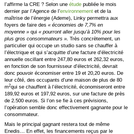
l’affirme la CRE ? Selon une
étude
publiée le mois
dernier par l’Agence de l’
environnement
et de la
maîtrise de l’énergie (Ademe), Linky permettra aux
foyers de faire des
« économies de 7,7% en
moyenne »
qui
« pourront aller jusqu’à 10% pour les
plus gros consommateurs ».
Très concrètement, un
particulier qui occupe un studio sans se chauffer à
l’électrique et qui s’acquitte d’une facture d’électricité
annuelle oscillant entre 247,80 euros et 262,32 euros,
en fonction de son fournisseur d’électricité, devrait
donc pouvoir économiser entre 19 et 20,20 euros. De
leur côté, des occupants d’une maison de plus de 80
2
m
qui se chauffent à l’électricité, économiseront entre
189,92 euros et 197,92 euros, sur une facture de près
de 2.500 euros. Si l’on se fie à ces prévisions,
l’opération semble donc effectivement gagnante pour le
consommateur.
Mais le principal gagnant restera tout de même
Enedis… En effet, les financements reçus par le