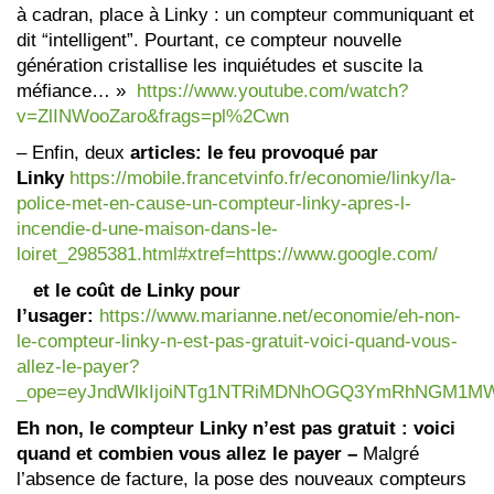
à cadran, place à Linky : un compteur communiquant et
dit “intelligent”. Pourtant, ce compteur nouvelle
génération cristallise les inquiétudes et suscite la
méfiance… »
https://www.youtube.com/watch?
v=ZlINWooZaro&frags=pl%2Cwn
– Enfin, deux
articles: le feu provoqué par
Linky
https://mobile.francetvinfo.fr/economie/linky/la-
police-met-en-cause-un-compteur-linky-apres-l-
incendie-d-une-maison-dans-le-
loiret_2985381.html#xtref=https://www.google.com/
et le coût de Linky pour
l’usager:
https://www.marianne.net/economie/eh-non-
le-compteur-linky-n-est-pas-gratuit-voici-quand-vous-
allez-le-payer?
_ope=eyJndWlkIjoiNTg1NTRiMDNhOGQ3YmRhNGM1M
Eh non, le compteur Linky n’est pas gratuit : voici
quand et combien vous allez le payer –
Malgré
l’absence de facture, la pose des nouveaux compteurs