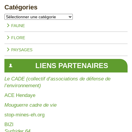
Catégories
Catégories
FAUNE
FLORE
PAYSAGES
LIENS PARTENAIRES
Le CADE (collectif d’associations de défense de
l’environnement)
AC
E Hendaye
Mouguerre cadre de vie
stop-mines-eh.org
BIZI
Surfrider 64