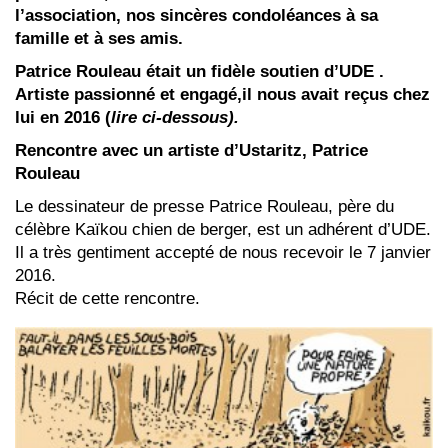
l’association, nos sincères condoléances à sa
famille et à ses amis.
Patrice Rouleau était un fidèle soutien d’UDE .
A
rtiste passionné et engagé,il nous avait reçus chez
lui en 2016 (
lire
ci-dessous).
Rencontre avec un artiste d’Ustaritz, Patrice
Rouleau
Le dessinateur de presse Patrice Rouleau, père du
célèbre Kaïkou chien de berger, est un adhérent d’UDE.
Il a très gentiment accepté de nous recevoir le 7 janvier
2016.
Récit de cette rencontre.