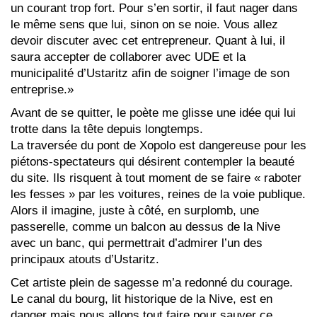
un courant trop fort. Pour s’en sortir, il faut nager dans
le même sens que lui, sinon on se noie. Vous allez
devoir discuter avec cet entrepreneur. Quant à lui, il
saura accepter de collaborer avec UDE et la
municipalité d’Ustaritz afin de soigner l’image de son
entreprise.»
Avant de se quitter, le poète me glisse une idée qui lui
trotte dans la tête depuis longtemps.
La traversée du pont de Xopolo est dangereuse pour les
piétons-spectateurs qui désirent contempler la beauté
du site. Ils risquent à tout moment de se faire « raboter
les fesses » par les voitures, reines de la voie publique.
Alors il imagine, juste à côté, en surplomb, une
passerelle, comme un balcon au dessus de la Nive
avec un banc, qui permettrait d’admirer l’un des
principaux atouts d’Ustaritz.
Cet artiste plein de sagesse m’a redonné du courage.
Le canal du bourg, lit historique de la Nive, est en
danger mais nous allons tout faire pour sauver ce