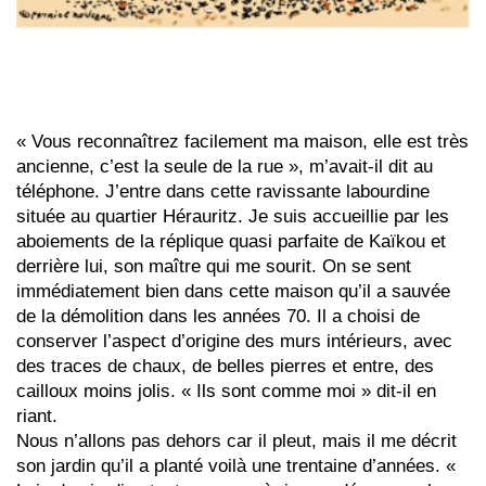
« Vous reconnaîtrez facilement ma maison, elle est très
ancienne, c’est la seule de la rue », m’avait-il dit au
téléphone. J’entre dans cette ravissante labourdine
située au quartier Hérauritz. Je suis accueillie par les
aboiements de la réplique quasi parfaite de Kaïkou et
derrière lui, son maître qui me sourit. On se sent
immédiatement bien dans cette maison qu’il a sauvée
de la démolition dans les années 70. Il a choisi de
conserver l’aspect d’origine des murs intérieurs, avec
des traces de chaux, de belles pierres et entre, des
cailloux moins jolis. « Ils sont comme moi » dit-il en
riant.
Nous n’allons pas dehors car il pleut, mais il me décrit
son jardin qu’il a planté voilà une trentaine d’années. «