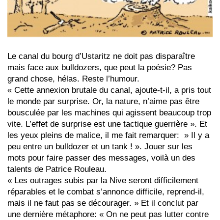
Le canal du bourg d’Ustaritz ne doit pas disparaître
mais face aux bulldozers, que peut la poésie? Pas
grand chose, hélas. Reste l’humour.
« Cette annexion brutale du canal, ajoute-t-il, a pris tout
le monde par surprise. Or, la nature, n’aime pas être
bousculée par les machines qui agissent beaucoup trop
vite. L’effet de surprise est une tactique guerrière ». Et
les yeux pleins de malice, il me fait remarquer: » Il y a
peu entre un bulldozer et un tank ! ». Jouer sur les
mots pour faire passer des messages, voilà un des
talents de Patrice Rouleau.
« Les outrages subis par la Nive seront difficilement
réparables et le combat s’annonce difficile, reprend-il,
mais il ne faut pas se décourager. » Et il conclut par
une dernière métaphore: « On ne peut pas lutter contre