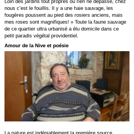
Loin des jardins tout propres où rien ne dépasse, chez
nous c’est le fouillis. Il y a une haie sauvage, les
fougères poussent au pied des rosiers anciens, mais
mes roses sont magnifiques! » Toute la faune sauvage
de ce quartier ultra urbanisé a élu domicile dans ce
petit paradis végétal providentiel.
Amour de la Nive et poésie
La nature est indéniablement la première source