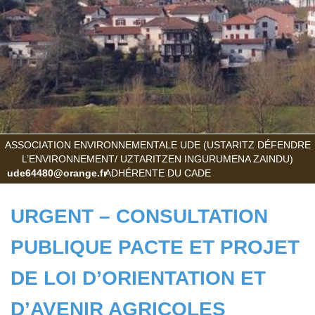
ASSOCIATION ENVIRONNEMENTALE UDE (USTARITZ DÉFENDRE
L’ENVIRONNEMENT/ UZTARITZEN INGURUMENA ZAINDU)
ude64480@orange.fr
ADHÉRENTE DU CADE
URGENT – CONSULTATION
PUBLIQUE PACTE ET PROJET
DE LOI D’ORIENTATION ET
D’AVENIR AGRICOLES