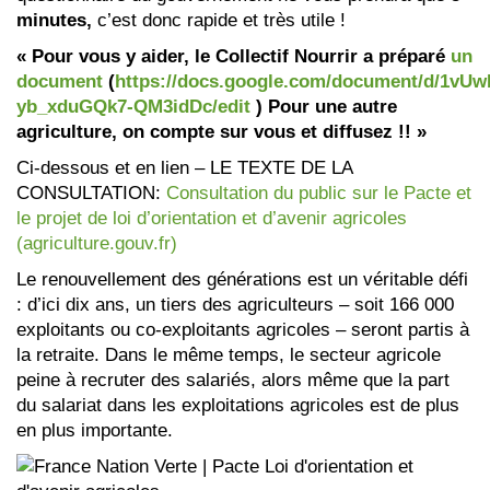
minutes,
c’est donc rapide et très utile !
« Pour vous y aider, le Collectif Nourrir a préparé
un
document
(
https://docs.google.com/document/d/1
yb_xduGQk7-QM3idDc/edit
) Pour une autre
agriculture, on compte sur vous et diffusez !! »
Ci-dessous et en lien – LE TEXTE DE LA
CONSULTATION:
Consultation du public sur le Pacte et
le projet de loi d’orientation et d’avenir agricoles
(agriculture.gouv.fr)
Le renouvellement des générations est un véritable défi
: d’ici dix ans, un tiers des agriculteurs – soit 166 000
exploitants ou co-exploitants agricoles – seront partis à
la retraite. Dans le même temps, le secteur agricole
peine à recruter des salariés, alors même que la part
du salariat dans les exploitations agricoles est de plus
en plus importante.