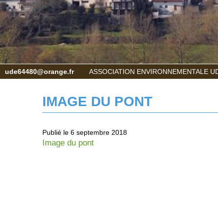
ude64480@orange.fr
ASSOCIATION ENVIRONNEMENTALE UD
IMAGE DU PONT
Publié le 6 septembre 2018
Image du pont