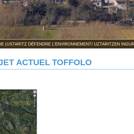
E (USTARITZ DÉFENDRE L’ENVIRONNEMENT/ UZTARITZEN INGU
JET ACTUEL TOFFOLO