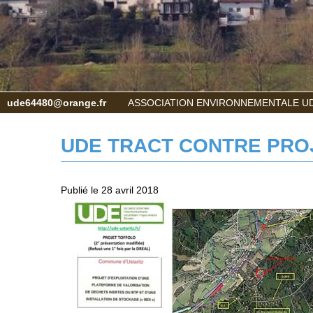
ude64480@orange.fr
ASSOCIATION ENVIRONNEMENTALE UD
UDE TRACT CONTRE PRO
Publié le 28 avril 2018