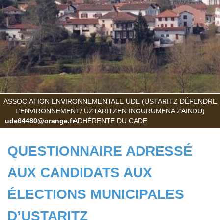
ASSOCIATION ENVIRONNEMENTALE UDE (USTARITZ DÉFENDRE
L’ENVIRONNEMENT/ UZTARITZEN INGURUMENA ZAINDU)
ude64480@orange.fr
ADHÉRENTE DU CADE
QUESTIONNAIRE ADRESSÉ
AUX CANDIDATS AUX
ÉLECTIONS MUNICIPALES
D’USTARITZ