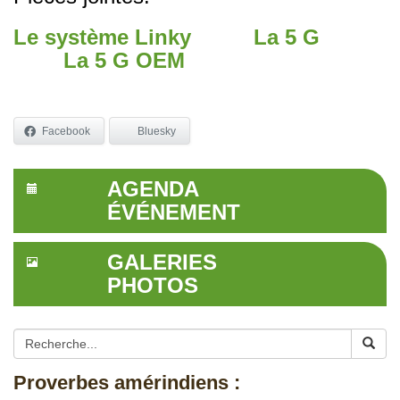
Le système Linky
La 5 G
La 5 G
OEM
Facebook
Bluesky
AGENDA
ÉVÉNEMENT
GALERIES
PHOTOS
Proverbes amérindiens :